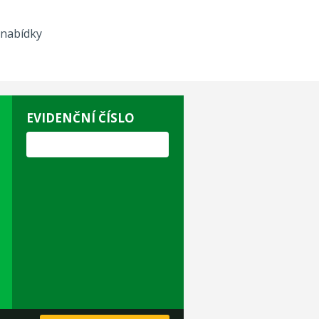
 nabídky
EVIDENČNÍ ČÍSLO