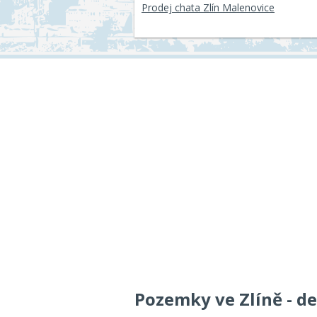
Prodej chata Zlín Malenovice
Pozemky ve Zlíně - d