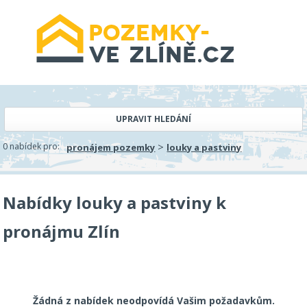
UPRAVIT HLEDÁNÍ
>
0 nabídek pro:
pronájem pozemky
louky a pastviny
Nabídky louky a pastviny k
pronájmu Zlín
Žádná z nabídek neodpovídá Vašim požadavkům.