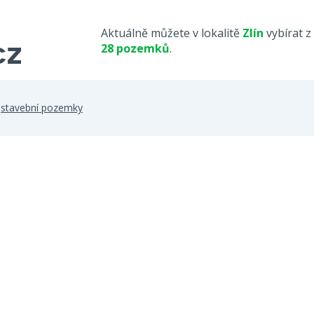
Aktuálně můžete v lokalitě
Zlín
vybírat z
28 pozemků
.
>
stavební pozemky