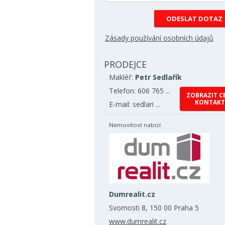
Zásady používání osobních údajů
PRODEJCE
Makléř:
Petr Sedlařík
Telefon: 606 765 ...
ZOBRAZIT C
KONTAKT
E-mail: sedlari ...
Nemovitost nabízí
Dumrealit.cz
Svornosti 8, 150 00 Praha 5
www.dumrealit.cz