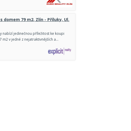
 domem 79 m2, Zlín - Příluky, Ul.
ity nabízí jedinečnou příležitost ke koupi
m2 v jedné z nejatraktivnějších a…