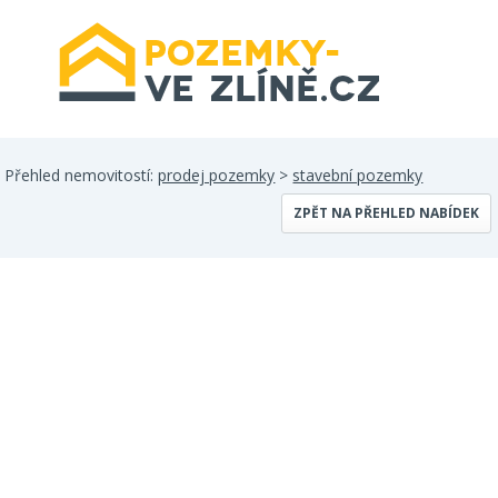
Přehled nemovitostí:
prodej pozemky
>
stavební pozemky
ZPĚT NA PŘEHLED NABÍDEK