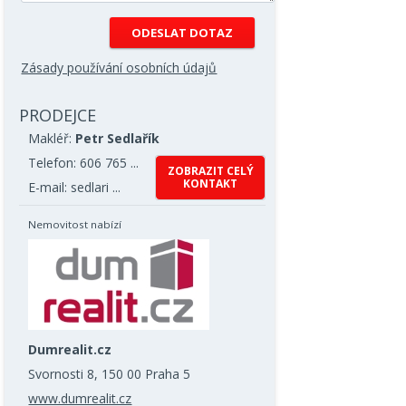
Zásady používání osobních údajů
PRODEJCE
Makléř:
Petr Sedlařík
Telefon: 606 765 ...
ZOBRAZIT CELÝ
KONTAKT
E-mail: sedlari ...
Nemovitost nabízí
Dumrealit.cz
Svornosti 8, 150 00 Praha 5
www.dumrealit.cz