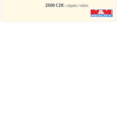
2500
CZK
/ objekt / měsíc