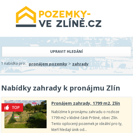
UPRAVIT HLEDÁNÍ
>
1 nabídka pro:
pronájem pozemky
zahrady
Nabídky zahrady k pronájmu Zlín
Pronájem zahrady, 1799 m2, Zlín
Nabízíme k pronájmu zahradu o rozloze
1799 m2 v klidné části Prštné, obec Zlín.
Tento oplocený pozemek je ideální pro ty,
kteří hledají únik od…